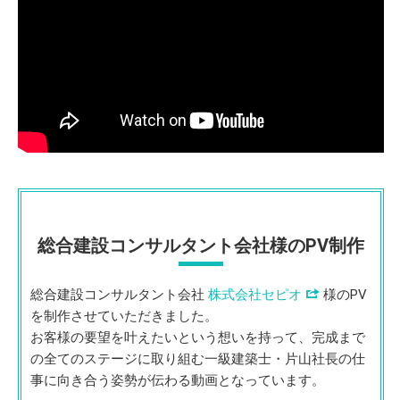
総合建設コンサルタント会社様のPV制作
総合建設コンサルタント会社
株式会社セピオ
様のPV
を制作させていただきました。
お客様の要望を叶えたいという想いを持って、完成まで
の全てのステージに取り組む一級建築士・片山社長の仕
事に向き合う姿勢が伝わる動画となっています。