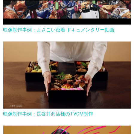
映像制作事例：よさこい密着 ドキュメンタリー動画
映像制作事例：長谷井商店様のTVCM制作