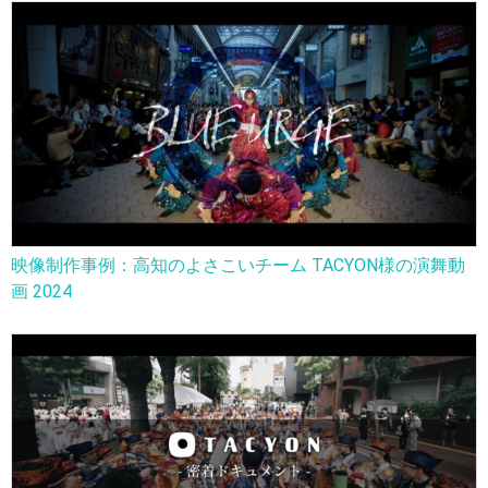
映像制作事例：高知のよさこいチーム TACYON様の演舞動
画 2024