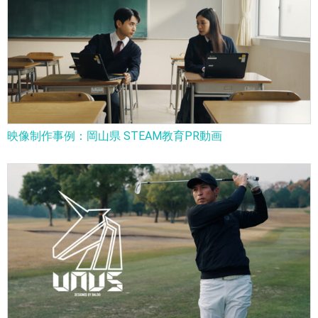
映像制作事例：岡山県 STEAM教育PR動画