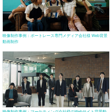
映像制作事例：ボートレース専門メディア会社様 Web背景
動画制作
映像制作事例：マーケティング会社様のWebサイト背景動