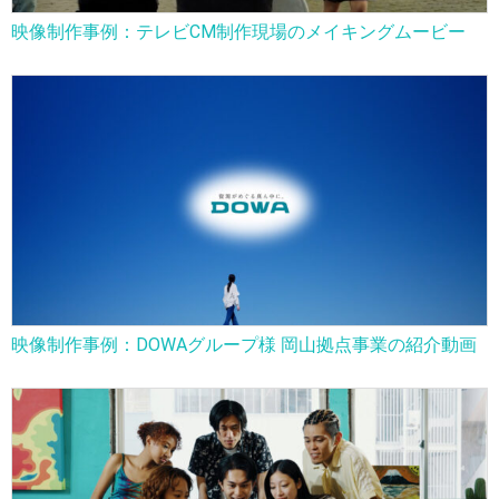
映像制作事例：テレビCM制作現場のメイキングムービー
映像制作事例：DOWAグループ様 岡山拠点事業の紹介動画