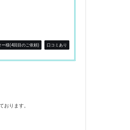
ー様(4回目のご依頼)
口コミあり
ております。