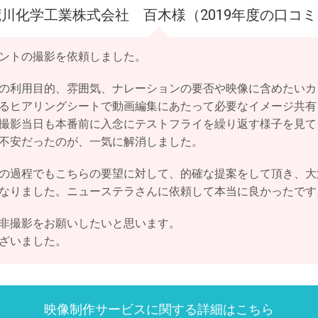
荒川化学工業株式会社 百木様（2019年度の口コミ
ントの撮影を依頼しました。
の利用目的、雰囲気、ナレーションの要否や映像に含めたいカ
るヒアリングシートで動画編集にあたって必要なイメージ共有
撮影当日も本番前に入念にテストフライを繰り返す様子を見て
不安だったのが、一気に解消しました。
の過程でもこちらの要望に対して、的確な提案をして頂き、大
なりました。ニューステラさんに依頼して本当に良かったです
非撮影をお願いしたいと思います。
ざいました。
映像制作サービスに関する
詳細はこちら