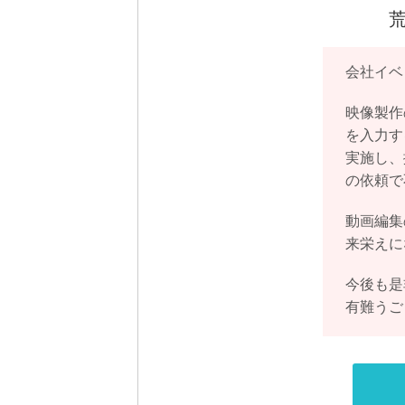
会社イベ
映像製作
を入力す
実施し、
の依頼で
動画編集
来栄えに
今後も是
有難うご