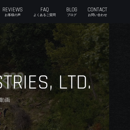
REVIEWS
FAQ
BLOG
CONTACT
お客様の声
よくあるご質問
ブログ
お問い合わせ
RIES, LTD.
録動画