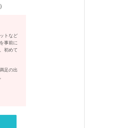
）
ットなど
を事前に
、初めて
満足の出
。