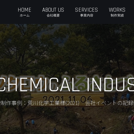
HOME
ABOUT US
SERVICES
WORKS
ホーム
会社概要
事業内容
制作実績
HEMICAL INDUST
制作事例：荒川化学工業様(2021) 会社イベントの記