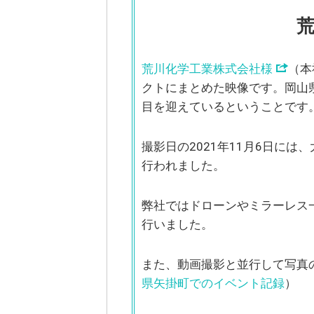
荒川化学工業株式会社様
（本
クトにまとめた映像です。岡山県
目を迎えているということです
撮影日の2021年11月6日に
行われました。
弊社ではドローンやミラーレス一眼カメ
行いました。
また、動画撮影と並行して写真
県矢掛町でのイベント記録
）