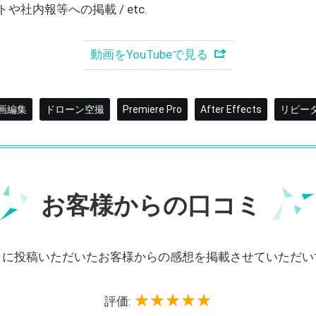
トや社内報等への掲載 / etc.
動画をYouTubeで見る
画編集
ドローン空撮
Premiere Pro
After Effects
リピータ
お客様からの口コミ
トに投稿いただいたお客様からの感想を掲載させていただい
評価: