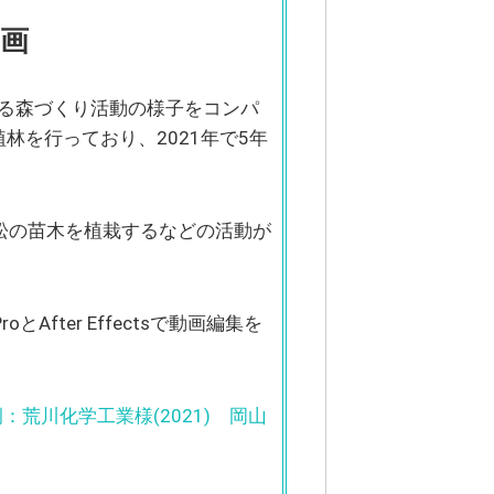
画
いる森づくり活動の様子をコンパ
林を行っており、2021年で5年
、松の苗木を植栽するなどの活動が
After Effectsで動画編集を
：荒川化学工業様(2021) 岡山