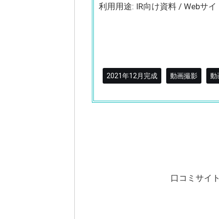
利用用途: IR向け資料 / Webサイ
2021年12月完成
動画撮影
動
口コミサイ