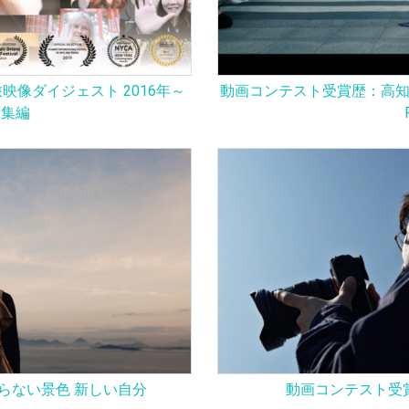
像ダイジェスト 2016年～
動画コンテスト受賞歴：高知の
総集編
らない景色 新しい自分
動画コンテスト受