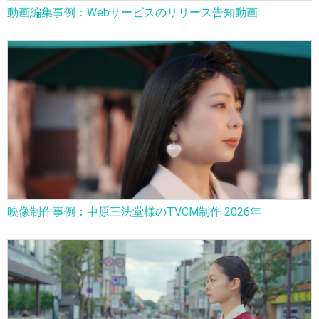
動画編集事例：Webサービスのリリース告知動画
映像制作事例：中原三法堂様のTVCM制作 2026年