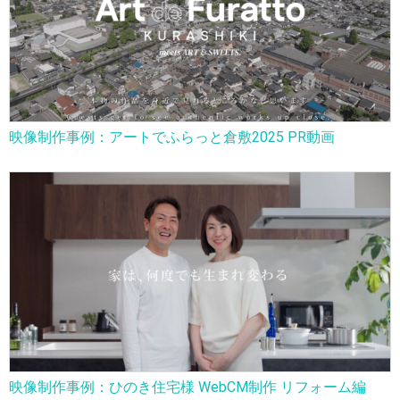
映像制作事例：アートでふらっと倉敷2025 PR動画
映像制作事例：ひのき住宅様 WebCM制作 リフォーム編