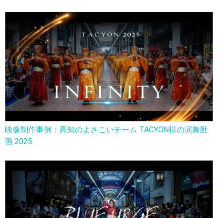
映像制作事例：高知のよさこいチーム TACYON様の演舞動
画 2025