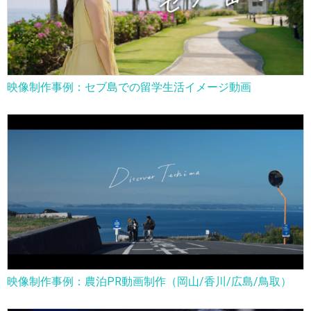
映像制作事例：セブ島での留学生活イメージ動画
映像制作事例：農泊PR動画制作（岡山/香川/広島/鳥取）