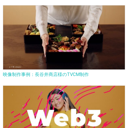
映像制作事例：長谷井商店様のTVCM制作