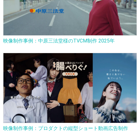
映像制作事例：中原三法堂様のTVCM制作 2025年
映像制作事例：プロダクトの縦型ショート動画広告制作