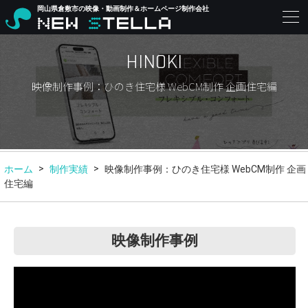
岡山県倉敷市の映像・動画制作＆ホームページ制作会社
HINOKI
映像制作事例：ひのき住宅様 WebCM制作 企画住宅編
ホーム
制作実績
映像制作事例：ひのき住宅様 WebCM制作 企画
住宅編
映像制作事例