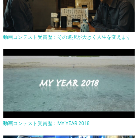
動画コンテスト受賞歴：その選択が大きく人生を変えます
動画コンテスト受賞歴：MY YEAR 2018