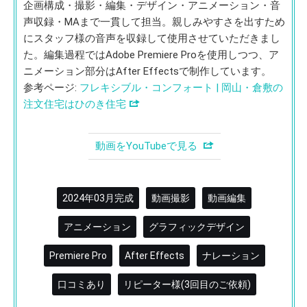
企画構成・撮影・編集・デザイン・アニメーション・音
声収録・MAまで一貫して担当。親しみやすさを出すため
にスタッフ様の音声を収録して使用させていただきまし
た。編集過程ではAdobe Premiere Proを使用しつつ、ア
ニメーション部分はAfter Effectsで制作しています。
参考ページ:
フレキシブル・コンフォート | 岡山・倉敷の
注文住宅はひのき住宅
動画をYouTubeで見る
2024年03月完成
動画撮影
動画編集
アニメーション
グラフィックデザイン
Premiere Pro
After Effects
ナレーション
口コミあり
リピーター様(3回目のご依頼)