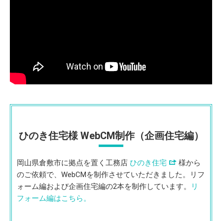
ひのき住宅様 WebCM制作（企画住宅編）
岡山県倉敷市に拠点を置く工務店
ひのき住宅
様から
のご依頼で、WebCMを制作させていただきました。リフ
ォーム編および企画住宅編の2本を制作しています。
リ
フォーム編はこちら。