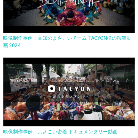
映像制作事例：高知のよさこいチーム TACYON様の演舞動
画 2024
映像制作事例：よさこい密着 ドキュメンタリー動画