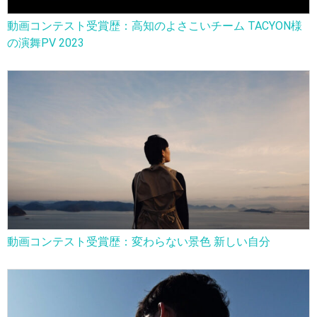
動画コンテスト受賞歴：高知のよさこいチーム TACYON様
の演舞PV 2023
動画コンテスト受賞歴：変わらない景色 新しい自分