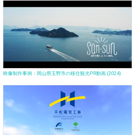
映像制作事例：岡山県玉野市の移住観光PR動画 (2024)