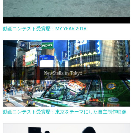
動画コンテスト受賞歴：MY YEAR 2018
動画コンテスト受賞歴：東京をテーマにした自主制作映像