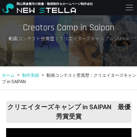
岡山県倉敷市の映像・動画制作＆ホームページ制作会社
Creators Camp in Saipan
動画コンテスト受賞歴：クリエイターズキャンプ in SAIPAN
ホーム
制作実績
動画コンテスト受賞歴：クリエイターズキャン
プ in SAIPAN
クリエイターズキャンプ in SAIPAN 最優
秀賞受賞