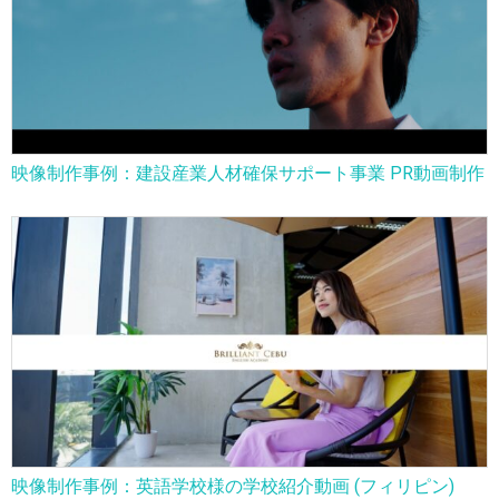
映像制作事例：建設産業人材確保サポート事業 PR動画制作
映像制作事例：英語学校様の学校紹介動画 (フィリピン)