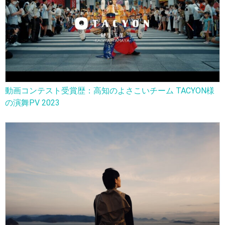
動画コンテスト受賞歴：高知のよさこいチーム TACYON様
の演舞PV 2023