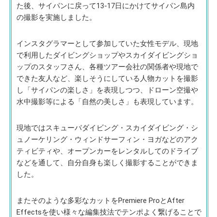
た後、サイパンに戻って13-17日にかけてサイパン島内
の撮影を実施しました。
インスタグラマーとして参加していた女性モデル、現地
で利用したダイビングショップやスカイダイビングショ
ップのスタッフさん、各種ツアー会社の関係者や現地で
できた友人など、楽しそうにしている人物カットを撮影
し「サイパンの楽しさ」を表現しつつ、ドローン空撮や
水中撮影等による「自然の美しさ」も表現しています。
現地ではスキューバダイビング・スカイダイビング・シ
ュノーケリング・ウィンドサーフィン・ヨガなどのアク
ティビティや、オープンカーをレンタルしてのドライブ
などを通して、自分自身も楽しく撮影することができま
した。
またそのような多彩なカットをPremiere ProとAfter
Effectsを使い様々な編集技法でテンポよく繋げることで