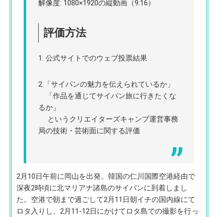
解像度: 1080×1920の縦動画（9:16）
評価方法
1. 公式サイトでのウェブ投票結果
2.「サイパンの魅力を伝えられているか」
「作品を通じてサイパン旅に行きたくな
るか」
というクリエイターズキャンプ運営事務
局の技術・芸術面に関する評価
2月10日午前に岡山を出発。韓国の仁川国際空港経由で
深夜2時頃に北マリアナ諸島のサイパンに到着しまし
た。空港で朝まで過ごして2月11日朝イチの国内線にて
ロタ入りし、2月11-12日にかけてロタ島での撮影を行っ