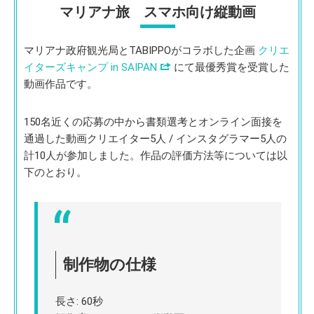
マリアナ旅 スマホ向け縦動画
マリアナ政府観光局とTABIPPOがコラボした企画
クリエ
イターズキャンプ in SAIPAN
にて最優秀賞を受賞した
動画作品です。
150名近くの応募の中から書類選考とオンライン面接を
通過した動画クリエイター5人 / インスタグラマー5人の
計10人が参加しました。作品の評価方法等については以
下のとおり。
制作物の仕様
長さ: 60秒