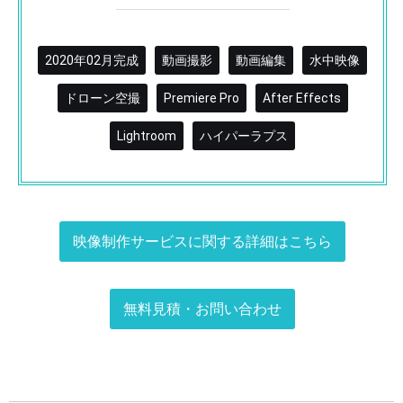
2020年02月完成
動画撮影
動画編集
水中映像
ドローン空撮
Premiere Pro
After Effects
Lightroom
ハイパーラプス
映像制作サービスに関する
詳細はこちら
無料見積・お問い合わせ