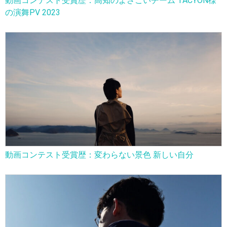
動画コンテスト受賞歴：高知のよさこいチーム TACYON様
の演舞PV 2023
動画コンテスト受賞歴：変わらない景色 新しい自分