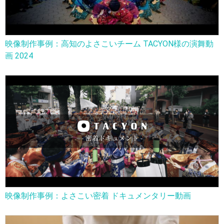
映像制作事例：高知のよさこいチーム TACYON様の演舞動
画 2024
映像制作事例：よさこい密着 ドキュメンタリー動画