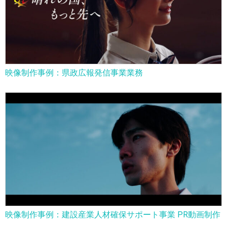
映像制作事例：県政広報発信事業業務
映像制作事例：建設産業人材確保サポート事業 PR動画制作