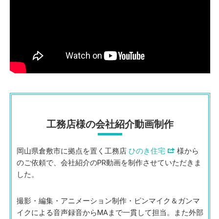
工務店様の会社紹介動画制作
岡山県倉敷市に拠点を置く工務店
ひのき住宅
様から
のご依頼で、会社紹介のPR動画を制作させていただきま
した。
撮影・編集・アニメーション制作・ピンマイク＆ガンマ
イクによる音声録音からMAまで一貫して担当。また外部