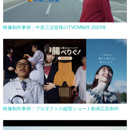
映像制作事例：中原三法堂様のTVCM制作 2025年
映像制作事例：プロダクトの縦型ショート動画広告制作