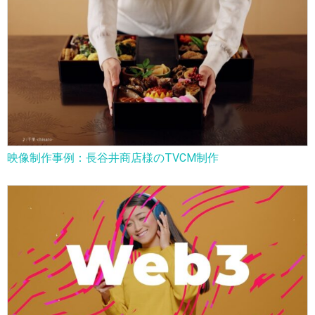
映像制作事例：長谷井商店様のTVCM制作