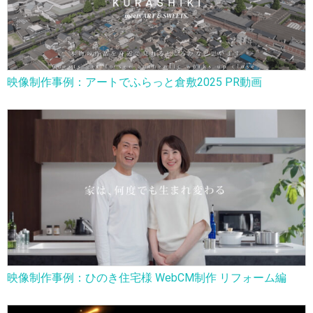
映像制作事例：アートでふらっと倉敷2025 PR動画
映像制作事例：ひのき住宅様 WebCM制作 リフォーム編