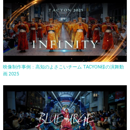
映像制作事例：高知のよさこいチーム TACYON様の演舞動
画 2025