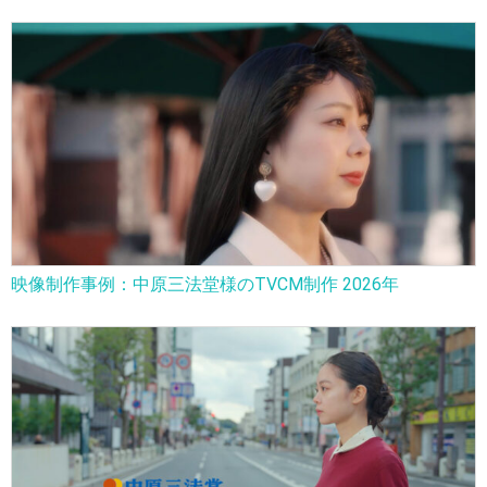
映像制作事例：中原三法堂様のTVCM制作 2026年