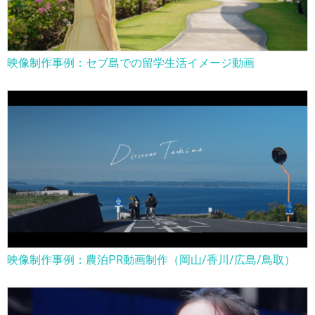
映像制作事例：セブ島での留学生活イメージ動画
映像制作事例：農泊PR動画制作（岡山/香川/広島/鳥取）