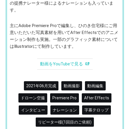
の提携ナレーター様によるナレーションも入っていま
す。
主にAdobe Premiere Proで編集し、ひのき住宅様にご用
意いただいた写真素材を用いてAfter Effectsでのアニメ
ーション制作も実施。一部のグラフィック素材について
はIllustratorにて制作しています。
動画をYouTubeで見る
2021年06月完成
動画撮影
動画編集
ドローン空撮
Premiere Pro
After Effects
インタビュー
ナレーション
字幕テロップ
リピーター様(1回目のご依頼)