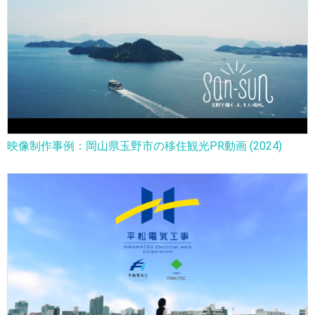
映像制作事例：岡山県玉野市の移住観光PR動画 (2024)