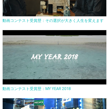
動画コンテスト受賞歴：その選択が大きく人生を変えます
動画コンテスト受賞歴：MY YEAR 2018