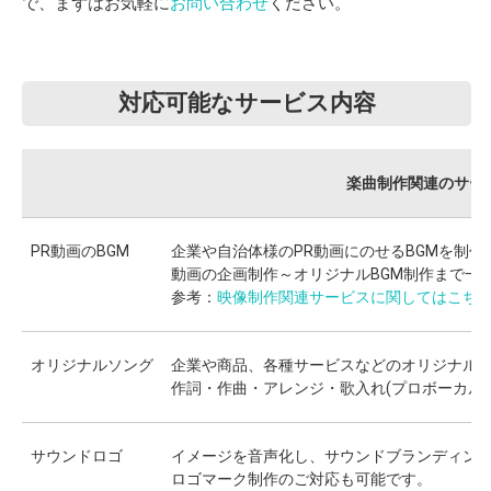
で、まずはお気軽に
お問い合わせ
ください。
対応可能なサービス内容
楽曲制作関連のサー
PR動画のBGM
企業や自治体様のPR動画にのせるBGMを制作
動画の企画制作～オリジナルBGM制作まで一
参考：
映像制作関連サービスに関してはこち
オリジナルソング
企業や商品、各種サービスなどのオリジナル
作詞・作曲・アレンジ・歌入れ(プロボーカル
サウンドロゴ
イメージを音声化し、サウンドブランディング
ロゴマーク制作のご対応も可能です。