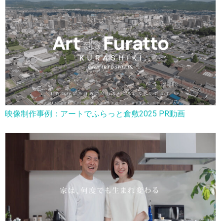
映像制作事例：アートでふらっと倉敷2025 PR動画