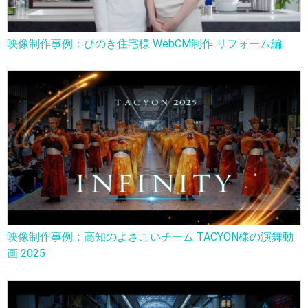
映像制作事例：ひのき住宅様 WebCM制作 リフォーム編
映像制作事例：高知のよさこいチーム TACYON様の演舞動
画 2025