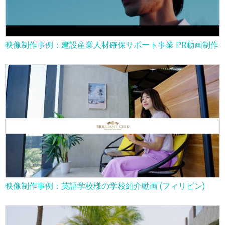
映像制作事例：建設産業人材確保サポート事業 PR動画制作
映像制作事例：英語学校様の学校紹介動画 (フィリピン)