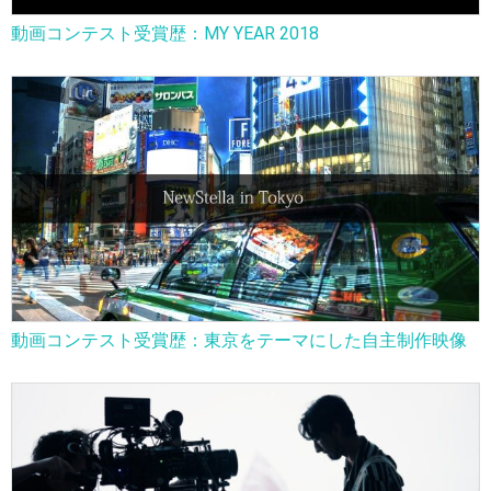
動画コンテスト受賞歴：MY YEAR 2018
動画コンテスト受賞歴：東京をテーマにした自主制作映像