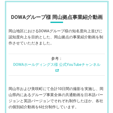
DOWAグループ様 岡山拠点事業紹介動画
岡山地区におけるDOWAグループ様の知名度向上並びに
認知度向上を目的とした、岡山拠点の事業紹介動画を制
作させていただきました。
参考：
DOWAホールディングス様 公式YouTubeチャンネル
岡山市および美咲町にて合計10日間の撮影を実施し、岡
山県内にあるグループ事業全体の共通動画を日本語バー
ジョンと英語バージョンでそれぞれ制作したほか、各社
の個別紹介動画を6社分制作しています。