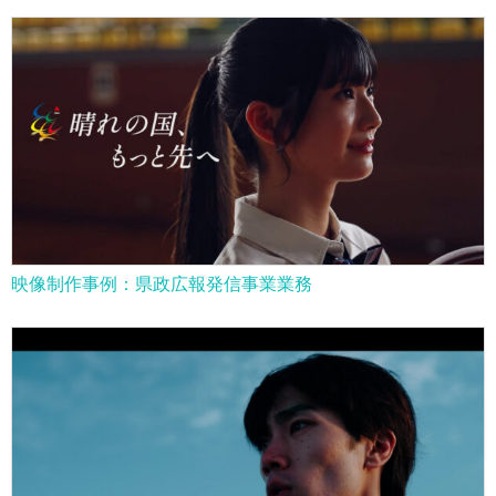
映像制作事例：県政広報発信事業業務