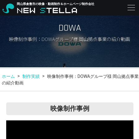
岡山県倉敷市の映像・動画制作＆ホームページ制作会社
DOWA
映像制作事例：DOWAグループ様 岡山拠点事業の紹介動画
ホーム
制作実績
映像制作事例：DOWAグループ様 岡山拠点事業
の紹介動画
映像制作事例