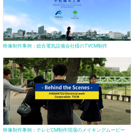
映像制作事例：総合電気設備会社様のTVCM制作
映像制作事例：テレビCM制作現場のメイキングムービー