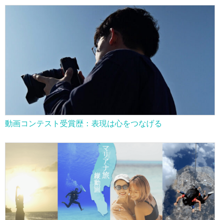
動画コンテスト受賞歴：表現は心をつなげる