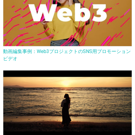
動画編集事例：Web3プロジェクトのSNS用プロモーション
ビデオ