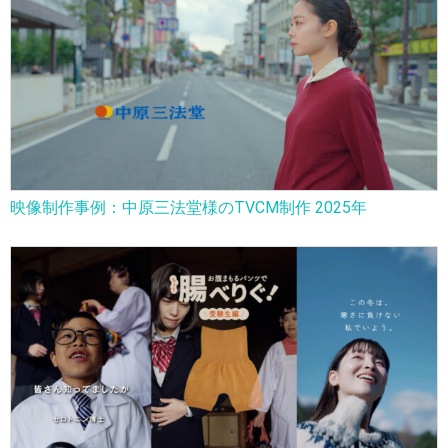
映像制作事例：中原三法堂様のTVCM制作 2025年