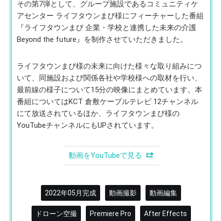
その第7弾として、グループ施設であるコミュニティケ
アセンター ライフタウンまび様にフィーチャーした番組
『ライフタウンまび 企業・学校と連携した未来の介護
Beyond the future』を制作させていただきました。
ライフタウンまび様の未来に向けた様々な取り組みにつ
いて、同施設および関係各社や学校様への取材を行い、
最前線の様子について15分の映像にまとめています。本
番組についてはKCT 倉敷ケーブルテレビ 12チャンネル
にて放送されているほか、ライフタウンまび様の
YouTubeチャンネルにもUPされています。
動画をYouTubeで見る
2022年05月完成
動画撮影
動画編集
ドローン空撮
Premiere Pro
After Effects