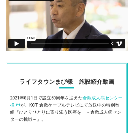
ライフタウンまび様 施設紹介動画
2021年8月1日で設立50周年を迎えた
倉敷成人病センター
様
が、KCT 倉敷ケーブルテレビにて放送中の特別番
組『ひとりひとりに寄り添う医療を ～倉敷成人病セン
ターの挑戦～』。