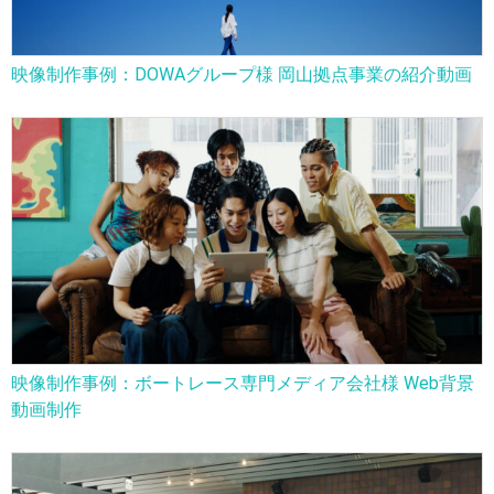
映像制作事例：DOWAグループ様 岡山拠点事業の紹介動画
映像制作事例：ボートレース専門メディア会社様 Web背景
動画制作