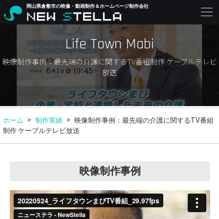
岡山県倉敷市の映像・動画制作＆ホームページ制作会社
Life Town Mabi
映像制作事例：最先端の介護に関するTV番組制作 ケーブルテレビ
放送
ホーム
制作実績
映像制作事例：最先端の介護に関するTV番組
制作 ケーブルテレビ放送
映像制作事例