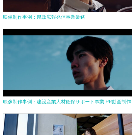
映像制作事例：県政広報発信事業業務
映像制作事例：建設産業人材確保サポート事業 PR動画制作