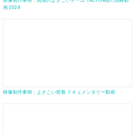
映像制作事例：高知のよさこいチーム TACYON様の演舞動
画 2024
映像制作事例：よさこい密着 ドキュメンタリー動画