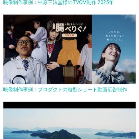
映像制作事例：中原三法堂様のTVCM制作 2025年
映像制作事例：プロダクトの縦型ショート動画広告制作