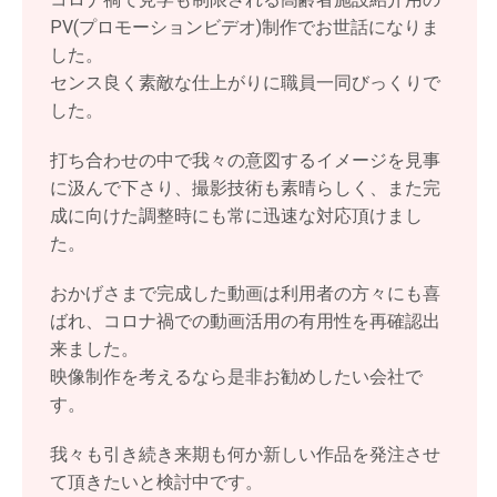
PV(プロモーションビデオ)制作
でお世話になりま
した。
センス良く素敵な仕上がりに職員一同びっくりで
した。
打ち合わせの中で我々の意図するイメージを見事
に汲んで下さり、撮影技術も素晴らしく、また完
成に向けた調整時にも常に迅速な対応頂けまし
た。
おかげさまで完成した動画は利用者の方々にも喜
ばれ、コロナ禍での動画活用の有用性を再確認出
来ました。
映像制作を考えるなら是非お勧めしたい会社で
す。
我々も引き続き来期も何か新しい作品を発注させ
て頂きたいと検討中です。