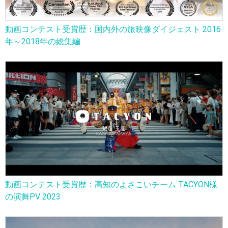
動画コンテスト受賞歴：国内外の旅映像ダイジェスト 2016
年～2018年の総集編
動画コンテスト受賞歴：高知のよさこいチーム TACYON様
の演舞PV 2023