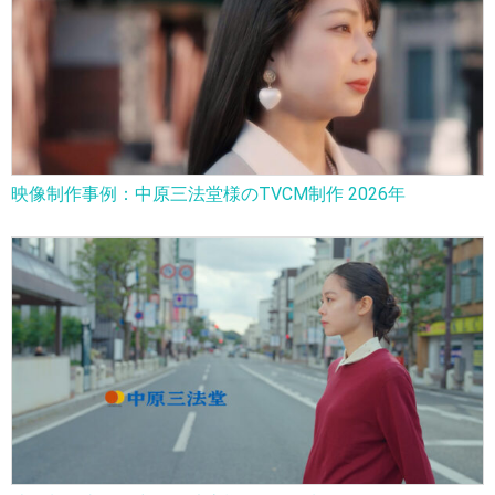
映像制作事例：中原三法堂様のTVCM制作 2026年