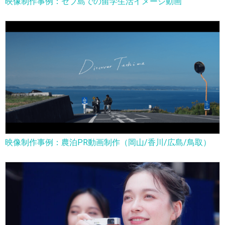
映像制作事例：セブ島での留学生活イメージ動画
映像制作事例：農泊PR動画制作（岡山/香川/広島/鳥取）