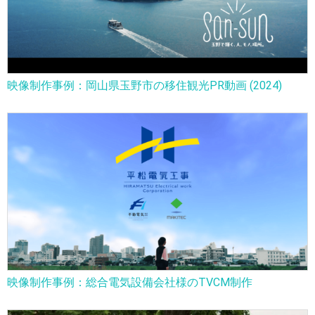
映像制作事例：岡山県玉野市の移住観光PR動画 (2024)
映像制作事例：総合電気設備会社様のTVCM制作