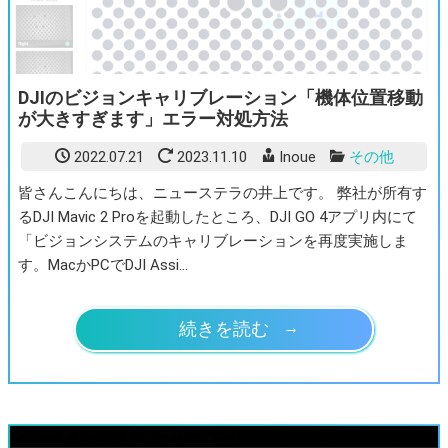
DJIのビジョンキャリブレーション「機体位置移動
が大きすぎます」エラー対処方法
2022.07.21
2023.11.10
Inoue
その他
皆さんこんにちは、ニューステラの井上です。 弊社が所有す
るDJI Mavic 2 Proを起動したところ、DJI GO 4アプリ内にて
「ビジョンシステムのキャリブレーションを再度実施しま
す。MacかPCでDJI Assi…
続きを読む