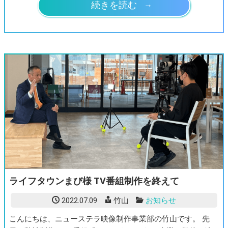
続きを読む
ライフタウンまび様 TV番組制作を終えて
2022.07.09
竹山
お知らせ
こんにちは、ニューステラ映像制作事業部の竹山です。 先