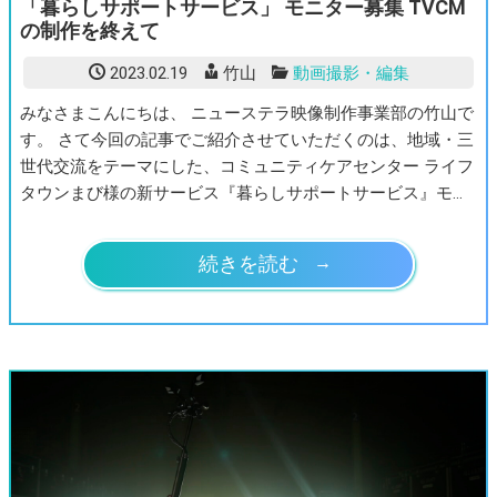
「暮らしサポートサービス」 モニター募集 TVCM
の制作を終えて
2023.02.19
竹山
動画撮影・編集
みなさまこんにちは、 ニューステラ映像制作事業部の竹山で
す。 さて今回の記事でご紹介させていただくのは、地域・三
世代交流をテーマにした、コミュニティケアセンター ライフ
タウンまび様の新サービス『暮らしサポートサービス』モ…
続きを読む