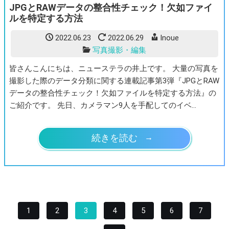
JPGとRAWデータの整合性チェック！欠如ファイ
ルを特定する方法
2022.06.23
2022.06.29
Inoue
写真撮影・編集
皆さんこんにちは、ニューステラの井上です。 大量の写真を
撮影した際のデータ分類に関する連載記事第3弾『JPGとRAW
データの整合性チェック！欠如ファイルを特定する方法』の
ご紹介です。 先日、カメラマン9人を手配してのイベ…
続きを読む
1
2
3
4
5
6
7