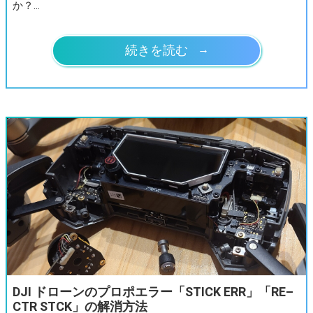
か？…
続きを読む
DJI ドローンのプロポエラー「STICK ERR」「RE–
CTR STCK」の解消方法