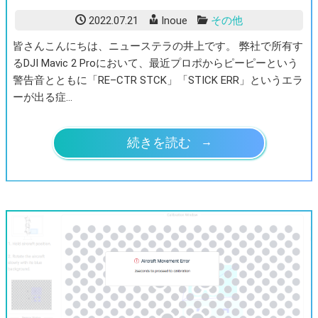
2022.07.21
Inoue
その他
皆さんこんにちは、ニューステラの井上です。 弊社で所有す
るDJI Mavic 2 Proにおいて、最近プロポからピーピーという
警告音とともに「RE–CTR STCK」「STICK ERR」というエラ
ーが出る症…
続きを読む