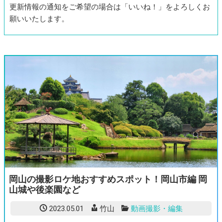
更新情報の通知をご希望の場合は「いいね！」をよろしくお
願いいたします。
岡山の撮影ロケ地おすすめスポット！岡山市編 岡
山城や後楽園など
2023.05.01
竹山
動画撮影・編集