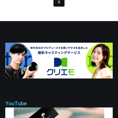
8
YouTube