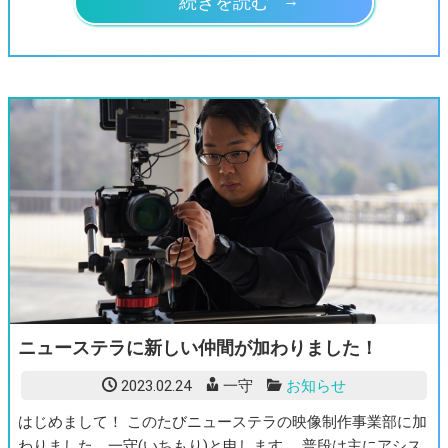
続きを読む
ニューステラに新しい仲間が加わりました！
2023.02.24
一守
お知らせ
はじめまして！ このたびニューステラの映像制作事業部に加
わりました、一守(いちもり)と申します。 普段は主にアシス