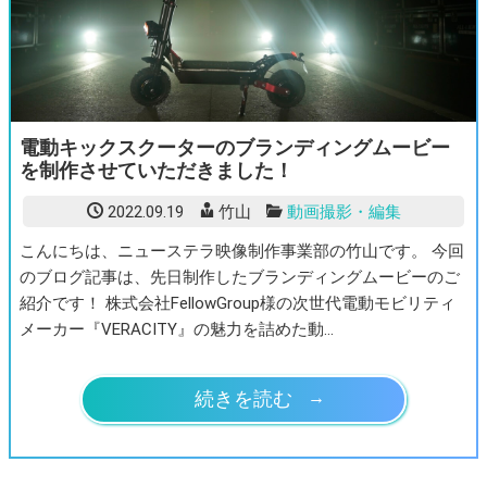
電動キックスクーターのブランディングムービー
を制作させていただきました！
2022.09.19
竹山
動画撮影・編集
こんにちは、ニューステラ映像制作事業部の竹山です。 今回
のブログ記事は、先日制作したブランディングムービーのご
紹介です！ 株式会社FellowGroup様の次世代電動モビリティ
メーカー『VERACITY』の魅力を詰めた動…
続きを読む