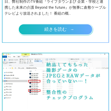
日、弊社制作のTV番組『ライフタウンまび 企業・学校と連
携した未来の介護 Beyond the future』が無事に倉敷ケーブル
テレビより放送されました！ 番組の概…
続きを読む