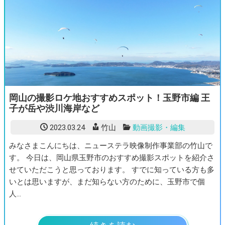
岡山の撮影ロケ地おすすめスポット！玉野市編 王
子が岳や渋川海岸など
2023.03.24
竹山
動画撮影・編集
みなさまこんにちは、ニューステラ映像制作事業部の竹山で
す。 今日は、岡山県玉野市のおすすめ撮影スポットを紹介さ
せていただこうと思っております。 すでに知っている方も多
いとは思いますが、まだ知らない方のために、玉野市で個
人…