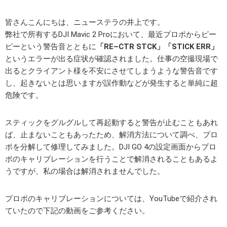
皆さんこんにちは、ニューステラの井上です。
弊社で所有するDJI Mavic 2 Proにおいて、最近プロポからピー
ピーという警告音とともに
「RE–CTR STCK」「STICK ERR」
というエラーが出る症状が確認されました。仕事の空撮現場で
出るとクライアント様を不安にさせてしまうような警告音です
し、起きないとは思いますが誤作動などが発生すると単純に超
危険です。
スティックをグルグルして再起動すると警告が止むこともあれ
ば、止まないこともあったため、解消方法について調べ、プロ
ポを分解して修理してみました。DJI GO 4の設定画面からプロ
ポのキャリブレーションを行うことで解消されることもあるよ
うですが、私の場合は解消されませんでした。
プロポのキャリブレーションについては、YouTubeで紹介され
ていたので下記の動画をご参考ください。