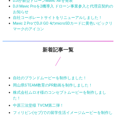
DJIが新型ドローンMavic Airを発表
DJI Mavic Proを2機導入 ドローン事業参入と代理店契約の
お知らせ
自社コーポレートサイトをリニューアルしました！
Mavic 2 ProでDJI GO 4のmicroSDカードに黄色いビックリ
マークのアイコン
新着記事一覧
自社のブランドムービーを制作しました！
岡山県STEAM教育のPR動画を制作しました！
株式会社ムロオ様のコンセプトムービーを制作しまし
た！
中原三法堂様 TVCM第二弾！
フィリピン(セブ)での留学生活イメージムービーを制作し