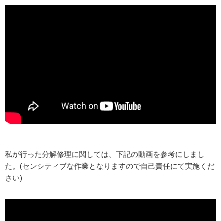
私が行った分解修理に関しては、下記の動画を参考にしまし
た。(センシティブな作業となりますので自己責任にて実施くだ
さい)