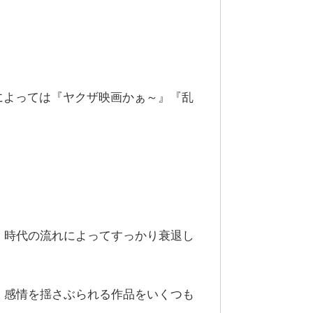
人によっては『ヤクザ映画かぁ～』『乱
で、時代の流れによってすっかり衰退し
、感情を揺さぶられる作品をいくつも