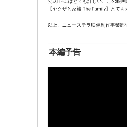
公式HPにはとても詳しい、この映
【ヤクザと家族 The Family】と
以上、ニューステラ映像制作事業部
本編予告