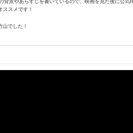
画の背景やあらすじを書いているので、映画を見た後に公式
てもオススメです！
竹山でした！