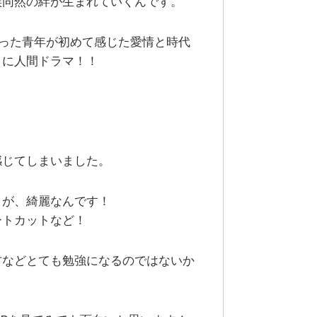
族同然の絆が生まれていくんです。
なかった青年が初めて感じた愛情と時代
さに人間ドラマ！！
感じてしまいました。
トが、綺麗なんです！
ートカットなど！
方などとても勉強になるのではないか