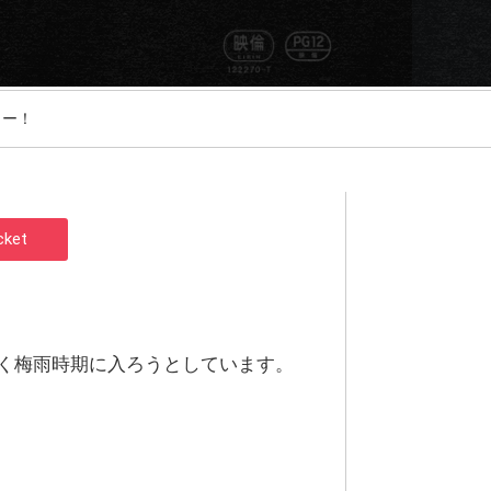
ュー！
cket
く梅雨時期に入ろうとしています。