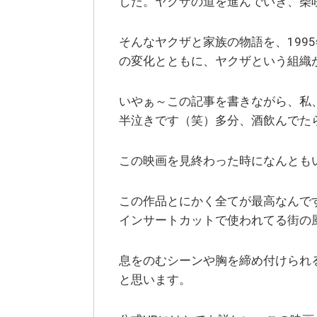
した。ヤクザの道を進んでいき、柴
そんなヤクザと家族の物語を、199
の変化とともに、ヤクザという組織
いやぁ～この記事を書きながら、私
半泣きです（笑）多分、酒飲んでた
この映画を見終わった時になんとも
この作品とにかく全てが最高なんで
インサートカットで使われてる街の
息をのむシーンや胸を締め付けられ
と思います。