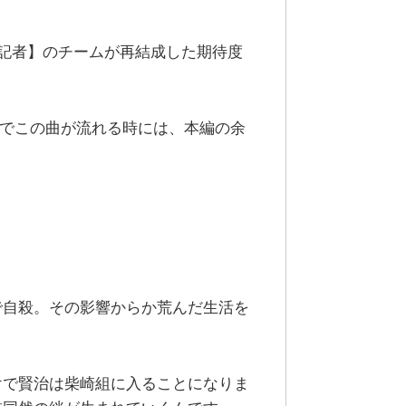
記者】のチームが再結成した期待度
ジットでこの曲が流れる時には、本編の余
で自殺。その影響からか荒んだ生活を
けで賢治は柴崎組に入ることになりま