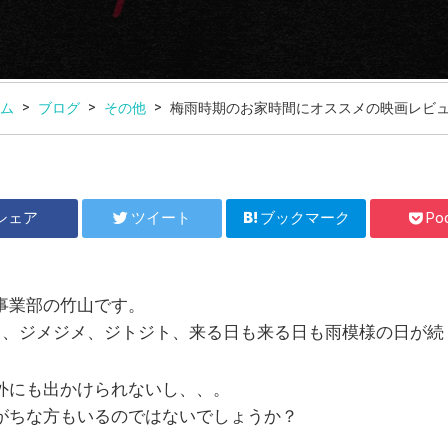
ム
ブログ
その他
梅雨時期のお家時間にオススメの映画レビ
シェア
ツイート
ブックマーク
Po
事業部の竹山です。
り、ジメジメ、ジトジト、来る日も来る日も雨模様の日が続
外にも出かけられないし、、。
がちな方もいるのではないでしょうか？