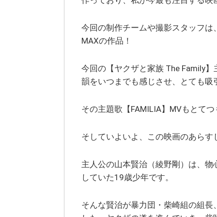
作っており、私が今最も注目する映
今回の制作チームや撮影スタッフは
MAXの作品！
今回の【ヤクザと家族 The Fami
韻をいつまでも感じさせ、とても吸
その主題歌【FAMILIA】MVもと
そしていよいよ、この映画のあらす
主人公の山本賢治（綾野剛）は、物
していた19歳少年です。
そんな賢治が暴力団・柴崎組の組長