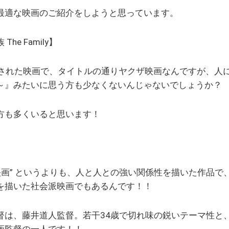
最適な映画のご紹介をしようと思っています。
e Family】
公開された映画で、タイトルの通りヤクザ映画なんですが、
～』みたいに思う方も少なくないんじゃないでしょうか？
方も多くいると思います！
映画” というよりも、人と人との強い関係性を描いた作品
を描いた社会派映画でもあるんです！！
督は、藤井道人監督。若干34歳で切れ味の鋭いテーマ性と