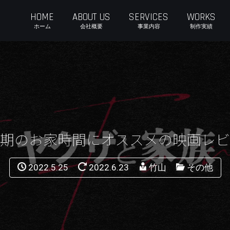
HOME
ABOUT US
SERVICES
WORKS
ホーム
会社概要
事業内容
制作実績
期のお家時間にオススメの映画レビ
2022.5.25
2022.6.23
竹山
その他