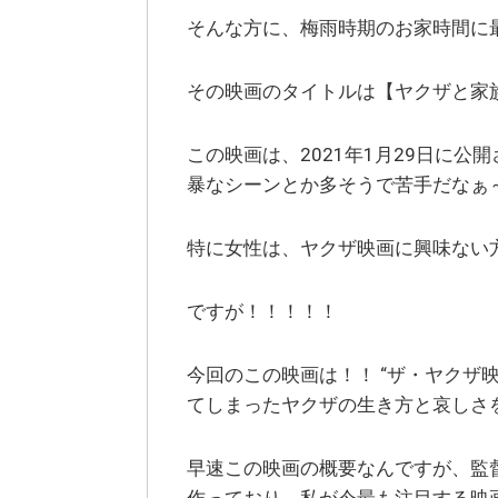
そんな方に、梅雨時期のお家時間に
その映画のタイトルは【ヤクザと家族 Th
この映画は、2021年1月29日に
暴なシーンとか多そうで苦手だなぁ
特に女性は、ヤクザ映画に興味ない
ですが！！！！！
今回のこの映画は！！ “ザ・ヤクザ
てしまったヤクザの生き方と哀しさ
早速この映画の概要なんですが、監