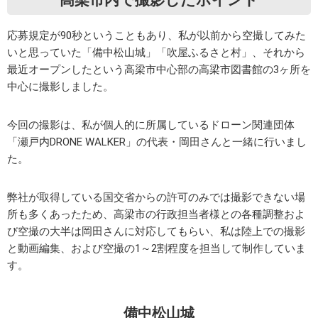
応募規定が90秒ということもあり、私が以前から空撮してみた
いと思っていた「備中松山城」「吹屋ふるさと村」、それから
最近オープンしたという高梁市中心部の高梁市図書館の3ヶ所を
中心に撮影しました。
今回の撮影は、私が個人的に所属しているドローン関連団体
「瀬戸内DRONE WALKER」の代表・岡田さんと一緒に行いまし
た。
弊社が取得している国交省からの許可のみでは撮影できない場
所も多くあったため、高梁市の行政担当者様との各種調整およ
び空撮の大半は岡田さんに対応してもらい、私は陸上での撮影
と動画編集、および空撮の1～2割程度を担当して制作していま
す。
備中松山城