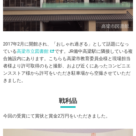
2017年2月に開館され、「おしゃれ過ぎる」として話題になっ
ている
高梁市立図書館
です。JR備中高梁駅に隣接している複
合施設内にあります。こちらも高梁市教育委員会様と現場担当
者様より許可取得のもと撮影、および近くにあったコンビニエ
ンスストア様から許可をいただき駐車場から空撮させていただ
きました。
戦利品
今回の受賞にて賞状と賞金2万円をいただきました。