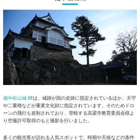
備中松山城
は、城跡が国の史跡に指定されているほか、天守
や二重櫓などが重要文化財に指定されています。そのためドロ
ーンの飛行も規制されており、管轄する高梁市教育委員会様よ
り空撮許可取得のもと撮影を行いました。
多くの観光客が訪れる人気スポットで、時期や天候などの条件