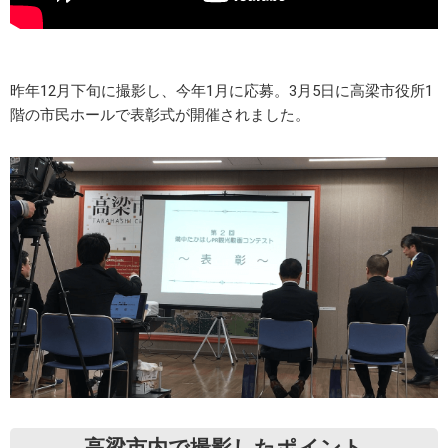
昨年12月下旬に撮影し、今年1月に応募。3月5日に高梁市役所1
階の市民ホールで表彰式が開催されました。
高梁市内で撮影したポイント