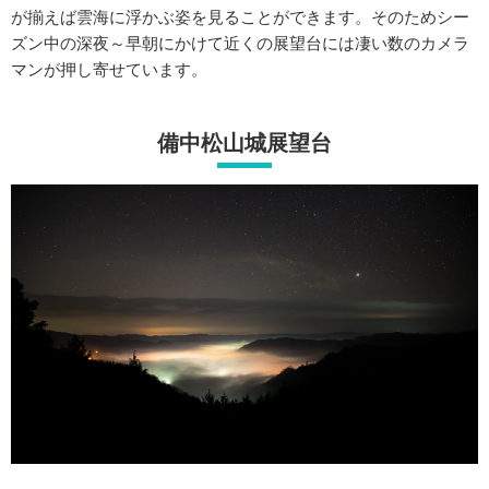
が揃えば雲海に浮かぶ姿を見ることができます。そのためシー
ズン中の深夜～早朝にかけて近くの展望台には凄い数のカメラ
マンが押し寄せています。
備中松山城展望台