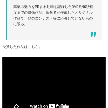
高梁の魅力をPRする動画を記録したDVD約90秒程
度までの映像作品。応募者が作成したオリジナル
作品で、他のコンテスト等に応募していないもの
に限る。
受賞した作品はこちら。