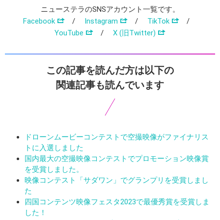
ニューステラのSNSアカウント一覧です。
Facebook
/
Instagram
/
TikTok
/
YouTube
/
X (旧Twitter)
この記事を読んだ方は以下の
関連記事も読んでいます
ドローンムービーコンテストで空撮映像がファイナリス
トに入選しました
国内最大の空撮映像コンテストでプロモーション映像賞
を受賞しました。
映像コンテスト「サダワン」でグランプリを受賞しまし
た
四国コンテンツ映像フェスタ2023で最優秀賞を受賞しま
した！