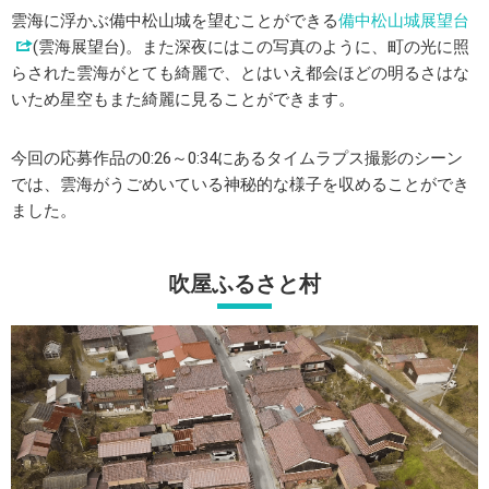
雲海に浮かぶ備中松山城を望むことができる
備中松山城展望台
(雲海展望台)。また深夜にはこの写真のように、町の光に照
らされた雲海がとても綺麗で、とはいえ都会ほどの明るさはな
いため星空もまた綺麗に見ることができます。
今回の応募作品の0:26～0:34にあるタイムラプス撮影のシーン
では、雲海がうごめいている神秘的な様子を収めることができ
ました。
吹屋ふるさと村